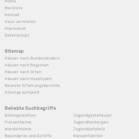
Home
Merkliste
Kontakt
Haus vermieten
Impressum
Datenschutz
Sitemap
Häuser nach Bundesländern
Häuser nach Regionen
Häuser nach Orten
Häuser nach Haustypen
Neueste Erfahrungsberichte
Sitemap komplett
Beliebte Suchbegriffe
Bildungsstätten
Jugendgästehäuser
Freizeitheime
Jugendherbergen
Wanderheime
Jugendzeltplatz
Besonderes und Schiffe
Klassenfahrten