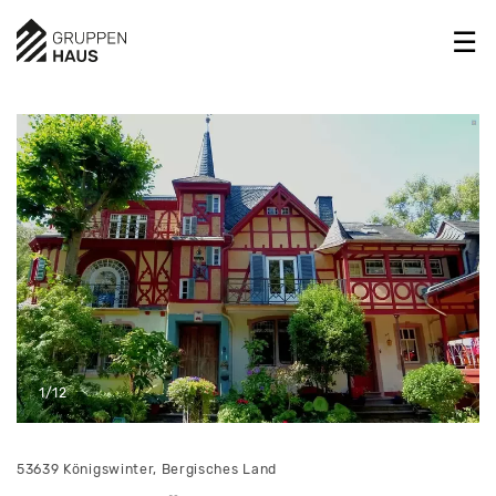
1/12
53639 Königswinter, Bergisches Land