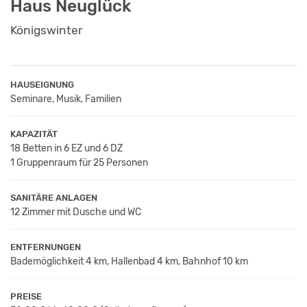
Haus Neuglück
Königswinter
HAUSEIGNUNG
Seminare, Musik, Familien
KAPAZITÄT
18 Betten in 6 EZ und 6 DZ
1 Gruppenraum für 25 Personen
SANITÄRE ANLAGEN
12 Zimmer mit Dusche und WC
ENTFERNUNGEN
Bademöglichkeit 4 km, Hallenbad 4 km, Bahnhof 10 km
PREISE