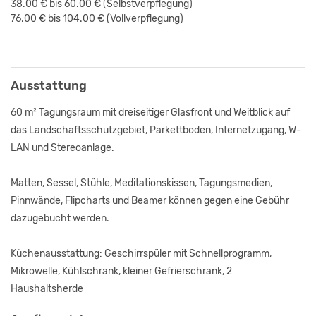
38.00 € bis 60.00 €
(Selbstverpflegung)
76.00 € bis 104.00 €
(Vollverpflegung)
Ausstattung
60 m² Tagungsraum mit dreiseitiger Glasfront und Weitblick auf
das Landschaftsschutzgebiet, Parkettboden, Internetzugang, W-
LAN und Stereoanlage.
Matten, Sessel, Stühle, Meditationskissen, Tagungsmedien,
Pinnwände, Flipcharts und Beamer können gegen eine Gebühr
dazugebucht werden.
Küchenausstattung: Geschirrspüler mit Schnellprogramm,
Mikrowelle, Kühlschrank, kleiner Gefrierschrank, 2
Haushaltsherde