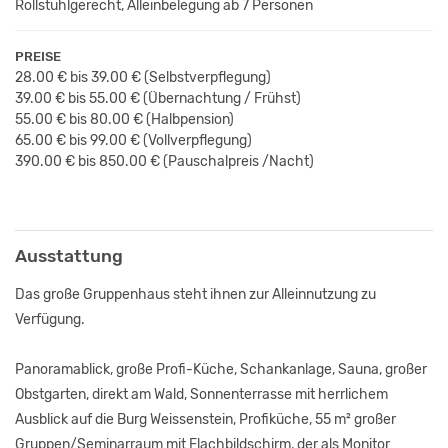
Rollstuhlgerecht, Alleinbelegung ab 7 Personen
PREISE
28.00 € bis 39.00 €
(Selbstverpflegung)
39.00 € bis 55.00 €
(Übernachtung / Frühst
)
55.00 € bis 80.00 €
(Halbpension)
65.00 € bis 99.00 €
(Vollverpflegung)
390.00 € bis 850.00 € (Pauschalpreis /Nacht)
Ausstattung
Das große Gruppenhaus steht ihnen zur Alleinnutzung zu
Verfügung.
Panoramablick, große Profi-Küche, Schankanlage, Sauna, großer
Obstgarten, direkt am Wald, Sonnenterrasse mit herrlichem
Ausblick auf die Burg Weissenstein, Profiküche, 55 m² großer
Gruppen/Seminarraum mit Flachbildschirm, der als Monitor