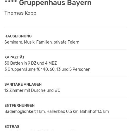
**** Gruppenhaus Bayern
Thomas Kopp
HAUSEIGNUNG
Seminare, Musik, Familien, private Feiern
KAPAZITÄT
30 Betten in 9 DZ und 4 MBZ
3 Gruppenräume für 40, 60, 13 und 5 Personen
SANITÄRE ANLAGEN
12 Zimmer mit Dusche und WC
ENTFERNUNGEN
Bademöglichkeit 1 km, Hallenbad 0,5 km, Bahnhof 1,5 km
EXTRAS