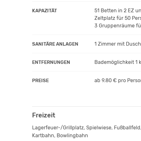
51 Betten in 2 EZ 
KAPAZITÄT
Zeltplatz für 50 Pe
3 Gruppenräume fü
1 Zimmer mit Dusc
SANITÄRE ANLAGEN
Bademöglichkeit 1 
ENTFERNUNGEN
ab 9.80 €
pro Pers
PREISE
Freizeit
Lagerfeuer-/Grillplatz, Spielwiese, Fußballfe
Kartbahn, Bowlingbahn