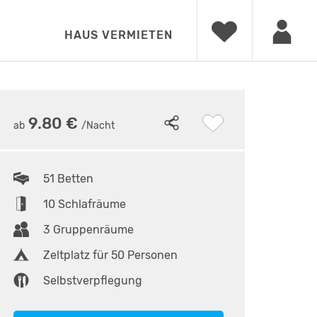
HAUS VERMIETEN
20
•
Bolzplatz
9.80 €
ab
/Nacht
51 Betten
10 Schlafräume
3 Gruppenräume
Zeltplatz für 50 Personen
Selbstverpflegung