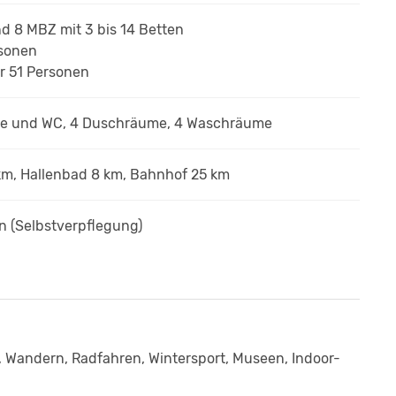
und 8 MBZ
mit 3 bis 14 Betten
rsonen
r 51 Personen
he und WC, 4 Duschräume, 4 Waschräume
km, Hallenbad 8 km, Bahnhof 25 km
on
(Selbstverpflegung)
ld, Wandern, Radfahren, Wintersport, Museen, Indoor-