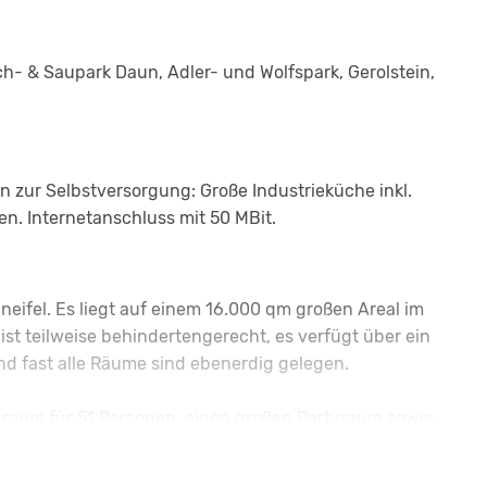
ch- & Saupark Daun, Adler- und Wolfspark, Gerolstein,
 zur Selbstversorgung: Große Industrieküche inkl.
en. Internetanschluss mit 50 MBit.
eifel. Es liegt auf einem 16.000 qm großen Areal im
ist teilweise behindertengerecht, es verfügt über ein
d fast alle Räume sind ebenerdig gelegen.
ssraum für 51 Personen, einen großen Partyraum sowie