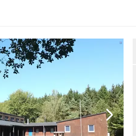
GUNGSPLAN
BEWERTUNGEN
BELEGUNGSANFRAGE
2/