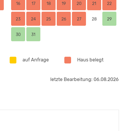
16
17
18
19
20
21
22
23
24
25
26
27
28
29
30
31
auf Anfrage
Haus belegt
letzte Bearbeitung: 06.08.2026