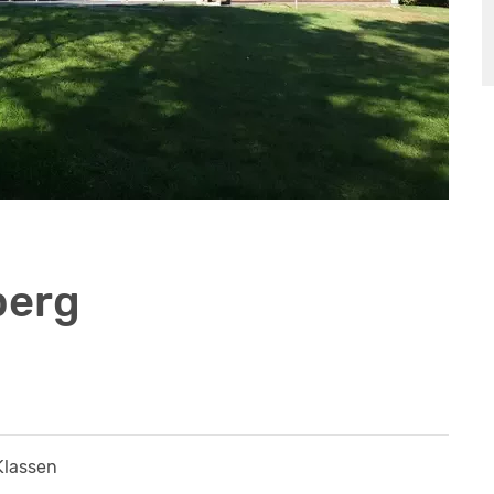
berg
 Klassen