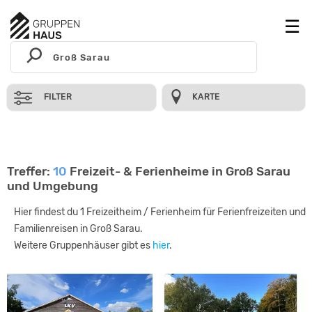
FILTER
KARTE
Treffer:
10
Freizeit- & Ferienheime in Groß Sarau
und Umgebung
Hier findest du 1 Freizeitheim / Ferienheim für Ferienfreizeiten und
Familienreisen in Groß Sarau.
Weitere Gruppenhäuser gibt es
hier
.