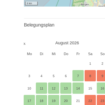
5 km
https://www.gruppenurlaub-holland.de/gruppenun
1746
Belegungsplan
August 2026
Mo
Di
Mi
Do
Fr
Sa
So
1
2
3
4
5
6
7
8
9
10
11
12
13
14
15
16
17
18
19
20
21
22
23