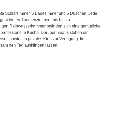
altete Schlafzimmer, 6 Badezimmer und 6 Duschen. Jede
ingerichteten Themenzimmern bis hin zu
ligen Reinwasserkammer befinden sich eine gemütliche
 professionelle Küche. Darüber hinaus stehen ein
en sowie ein privates Kino zur Verfügung. Im
sam den Tag ausklingen lassen.