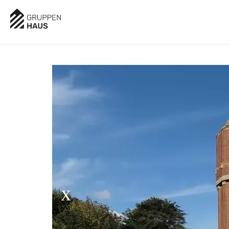
AUSSTATTUNG
BESCHREIBUNG
LAGE
BEL