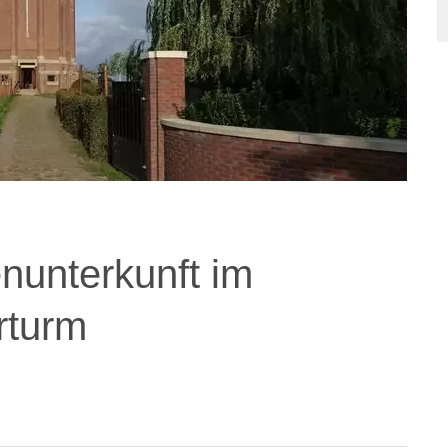
nunterkunft im
rturm