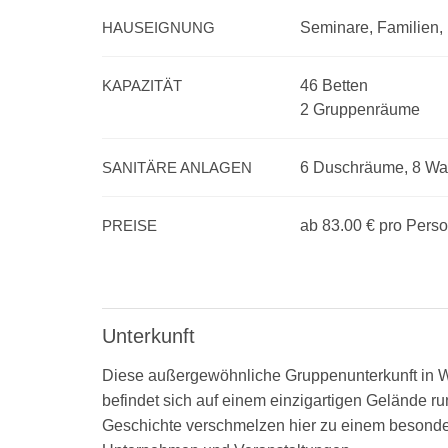
HAUSEIGNUNG
Seminare, Familien, 
KAPAZITÄT
46 Betten
2 Gruppenräume
SANITÄRE ANLAGEN
6 Duschräume, 8 W
PREISE
ab 83.00 €
pro Pers
Unterkunft
Diese außergewöhnliche Gruppenunterkunft in Wi
befindet sich auf einem einzigartigen Gelände r
Geschichte verschmelzen hier zu einem besonder