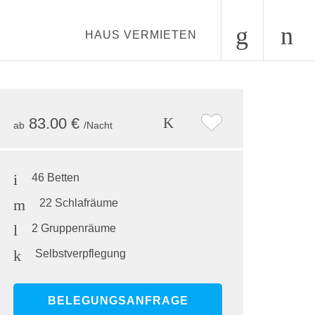
HAUS VERMIETEN
9
•
Garten Terrasse
83.00 €
ab
/Nacht
46 Betten
22 Schlafräume
2 Gruppenräume
Selbstverpflegung
BELEGUNGSANFRAGE