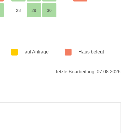
28
29
30
auf Anfrage
Haus belegt
letzte Bearbeitung: 07.08.2026