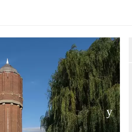
EGUNGSPLAN
BEWERTUNGEN
BELEGUNGSANFRAGE
2/