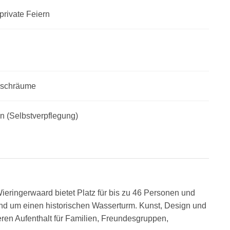
private Feiern
aschräume
on
(Selbstverpflegung)
eringerwaard bietet Platz für bis zu 46 Personen und
und um einen historischen Wasserturm. Kunst, Design und
en Aufenthalt für Familien, Freundesgruppen,