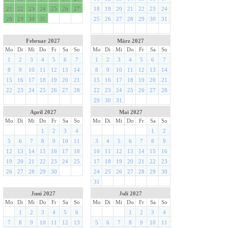
21
22
23
24
25
26
27
18
19
20
21
22
23
24
28
29
30
31
25
26
27
28
29
30
31
Februar 2027
März 2027
Mo
Di
Mi
Do
Fr
Sa
So
Mo
Di
Mi
Do
Fr
Sa
So
1
2
3
4
5
6
7
1
2
3
4
5
6
7
8
9
10
11
12
13
14
8
9
10
11
12
13
14
15
16
17
18
19
20
21
15
16
17
18
19
20
21
22
23
24
25
26
27
28
22
23
24
25
26
27
28
29
30
31
April 2027
Mai 2027
Mo
Di
Mi
Do
Fr
Sa
So
Mo
Di
Mi
Do
Fr
Sa
So
1
2
3
4
1
2
5
6
7
8
9
10
11
3
4
5
6
7
8
9
12
13
14
15
16
17
18
10
11
12
13
14
15
16
19
20
21
22
23
24
25
17
18
19
20
21
22
23
26
27
28
29
30
24
25
26
27
28
29
30
31
Juni 2027
Juli 2027
Mo
Di
Mi
Do
Fr
Sa
So
Mo
Di
Mi
Do
Fr
Sa
So
1
2
3
4
5
6
1
2
3
4
7
8
9
10
11
12
13
5
6
7
8
9
10
11