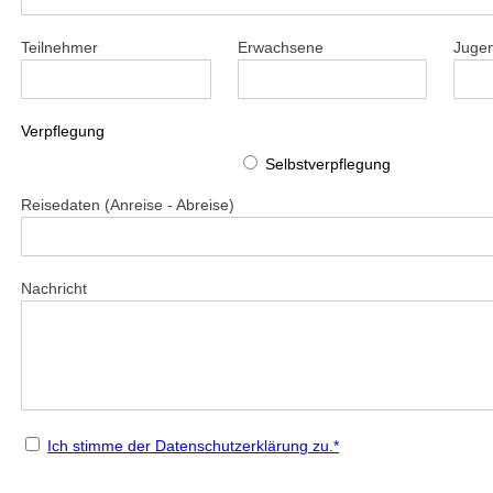
Teilnehmer
Erwachsene
Jugen
Verpflegung
Selbstverpflegung
Reisedaten (Anreise - Abreise)
Nachricht
Ich stimme der Datenschutz­erklärung zu.*