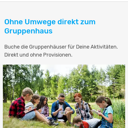
Ohne Umwege direkt zum
Gruppenhaus
Buche die Gruppenhäuser für Deine Aktivitäten.
Direkt und ohne Provisionen.
2397 Häuser
Musikproben
ANGEBOTE ANSEHEN