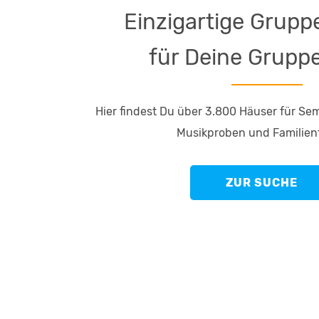
Einzigartige Grup
für Deine Grupp
Hier findest Du über 3.800 Häuser für Sem
Musikproben und Familient
ZUR SUCHE