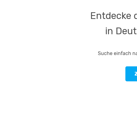
Entdecke 
in Deu
Suche einfach n