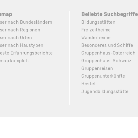
temap
Beliebte Suchbegriffe
ser nach Bundesländern
Bildungsstätten
ser nach Regionen
Freizeitheime
ser nach Orten
Wanderheime
ser nach Haustypen
Besonderes und Schiffe
este Erfahrungsberichte
Gruppenhaus-Österreich
emap komplett
Gruppenhaus-Schweiz
Gruppenreisen
Gruppenunterkünfte
Hostel
Jugendbildungsstätte