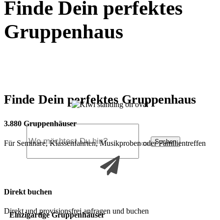
Finde Dein perfektes
Gruppenhaus
Finde Dein perfektes Gruppenhaus
3.880 Gruppenhäuser
Suchen
Für Seminare, Klassenfahrten, Musikproben oder Familientreffen
Direkt buchen
Direkt und provisionsfrei anfragen und buchen
Einzigartige Gruppenhäuser