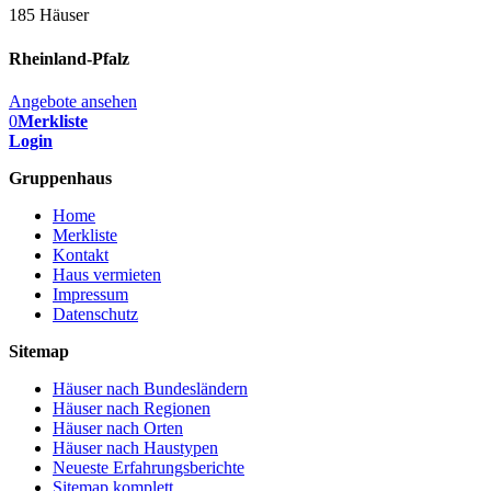
185 Häuser
Rheinland-Pfalz
Angebote ansehen
0
Merkliste
Login
Gruppenhaus
Home
Merkliste
Kontakt
Haus vermieten
Impressum
Datenschutz
Sitemap
Häuser nach Bundesländern
Häuser nach Regionen
Häuser nach Orten
Häuser nach Haustypen
Neueste Erfahrungsberichte
Sitemap komplett