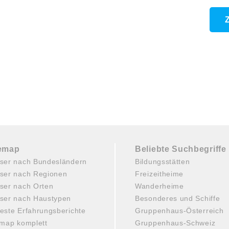
temap
Beliebte Suchbegriffe
ser nach Bundesländern
Bildungsstätten
ser nach Regionen
Freizeitheime
ser nach Orten
Wanderheime
ser nach Haustypen
Besonderes und Schiffe
este Erfahrungsberichte
Gruppenhaus-Österreich
emap komplett
Gruppenhaus-Schweiz