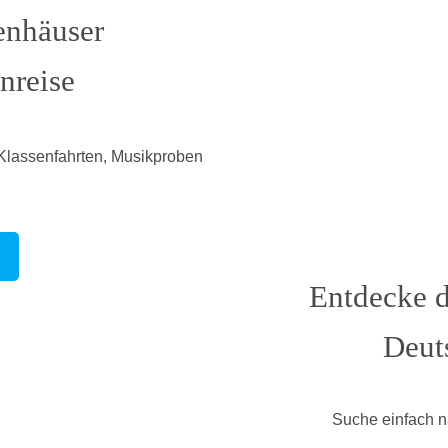
enhäuser
nreise
 Klassenfahrten, Musikproben
Entdecke d
Deut
Suche einfach n