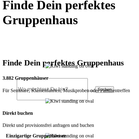
Finde Dein perfektes
Gruppenhaus
Finde Dein perfektes Gruppenhaus
3.882 Gruppenhäuser
Suchen
Für Seminare, Klassenfahrten, Musikproben oder Familientreffen
Direkt buchen
Direkt und provisionsfrei anfragen und buchen
Einzigartige Gruppenhäuser