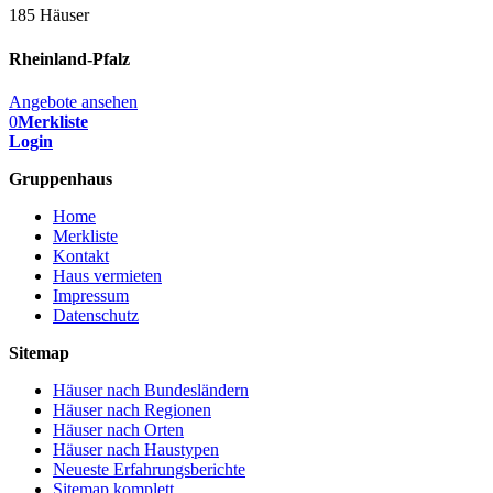
185 Häuser
Rheinland-Pfalz
Angebote ansehen
0
Merkliste
Login
Gruppenhaus
Home
Merkliste
Kontakt
Haus vermieten
Impressum
Datenschutz
Sitemap
Häuser nach Bundesländern
Häuser nach Regionen
Häuser nach Orten
Häuser nach Haustypen
Neueste Erfahrungsberichte
Sitemap komplett