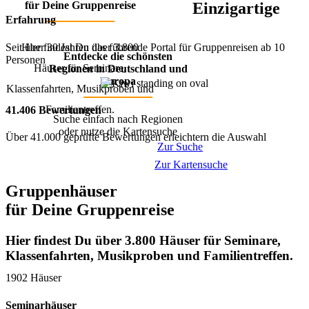
für Deine Gruppenreise
Einzigartige
Erfahrung
Seit über 30 Jahren das führende Portal für Gruppenreisen ab 10
Hier findest Du über 3.800
Entdecke die schönsten
Personen
Häuser für Seminare,
Regionen in Deutschland und
Europa
Klassenfahrten, Musikproben und
Familientreffen.
41.406 Bewertungen
Suche einfach nach Regionen
oder nutze die Kartensuche
Über 41.000 geprüfte Bewertungen erleichtern die Auswahl
Zur Suche
Zur Kartensuche
Gruppenhäuser
für Deine Gruppenreise
Hier findest Du über 3.800 Häuser für Seminare,
Klassenfahrten, Musikproben und Familientreffen.
1902 Häuser
Seminarhäuser