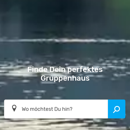
Finde Dein perfektes
Gruppenhaus