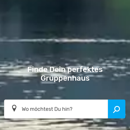
Finde Dein perfektes
Gruppenhaus