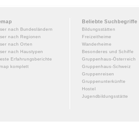
temap
Beliebte Suchbegriffe
ser nach Bundesländern
Bildungsstätten
ser nach Regionen
Freizeitheime
ser nach Orten
Wanderheime
ser nach Haustypen
Besonderes und Schiffe
este Erfahrungsberichte
Gruppenhaus-Österreich
emap komplett
Gruppenhaus-Schweiz
Gruppenreisen
Gruppenunterkünfte
Hostel
Jugendbildungsstätte