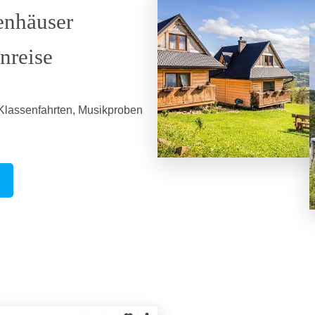
enhäuser
nreise
 Klassenfahrten, Musikproben