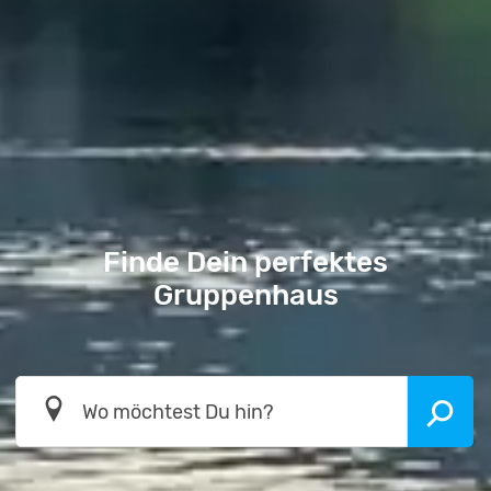
Finde Dein perfektes
Gruppenhaus