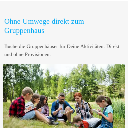
Ohne Umwege direkt zum
Gruppenhaus
Buche die Gruppenhäuser für Deine Aktivitäten. Direkt
und ohne Provisionen.
2397 Häuser
Musikproben
ANGEBOTE ANSEHEN