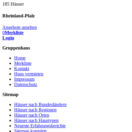
185 Häuser
Rheinland-Pfalz
Angebote ansehen
0
Merkliste
Login
Gruppenhaus
Home
Merkliste
Kontakt
Haus vermieten
Impressum
Datenschutz
Sitemap
Häuser nach Bundesländern
Häuser nach Regionen
Häuser nach Orten
Häuser nach Haustypen
Neueste Erfahrungsberichte
Sitemap komplett