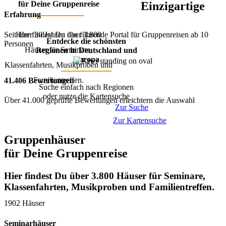
für Deine Gruppenreise
Einzigartige
Erfahrung
Seit über 30 Jahren das führende Portal für Gruppenreisen ab 10
Hier findest Du über 3.800
Entdecke die schönsten
Personen
Häuser für Seminare,
Regionen in Deutschland und
Europa
Klassenfahrten, Musikproben und
Familientreffen.
41.406 Bewertungen
Suche einfach nach Regionen
oder nutze die Kartensuche
Über 41.000 geprüfte Bewertungen erleichtern die Auswahl
Zur Suche
Zur Kartensuche
Gruppenhäuser
für Deine Gruppenreise
Hier findest Du über 3.800 Häuser für Seminare,
Klassenfahrten, Musikproben und Familientreffen.
1902 Häuser
Seminarhäuser