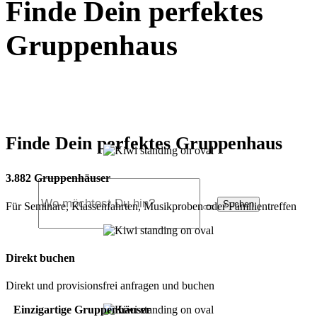
Finde Dein perfektes
Gruppenhaus
Finde Dein perfektes Gruppenhaus
3.882 Gruppenhäuser
Suchen
Für Seminare, Klassenfahrten, Musikproben oder Familientreffen
Direkt buchen
Direkt und provisionsfrei anfragen und buchen
Einzigartige Gruppenhäuser